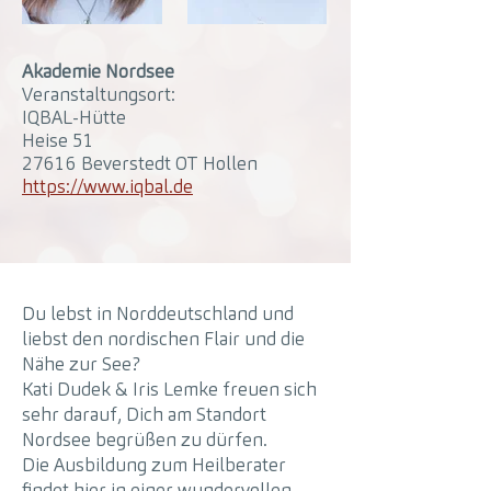
Akademie Nordsee
Veranstaltungsort:
IQBAL-Hütte
Heise 51
27616 Beverstedt OT Hollen
https://www.iqbal.de
Du lebst in Norddeutschland und
liebst den nordischen Flair und die
Nähe zur See?
Kati Dudek & Iris Lemke freuen sich
sehr darauf, Dich am Standort
Nordsee begrüßen zu dürfen.
Die Ausbildung zum Heilberater
findet hier in einer wundervollen